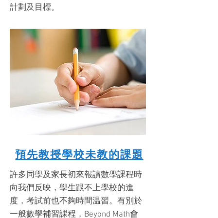
計劃及目標。
預先教授學校未教的課題
許多同學及家長初來報讀數學課程時
向我們反映，學生跟不上學校的進
度，考試前也不夠時間温習。有別於
一般數學補習課程，Beyond Math會