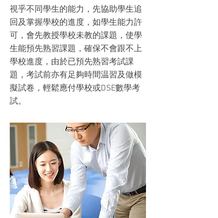
視乎不同學生的能力，先協助學生追
回及掌握學校的進度，如學生能力許
可，會先教授學校未教的課題，使學
生能預先熟習課題，確保不會跟不上
學校進度，由於已預先熟習考試課
題，考試前亦有足夠時間温習及做模
擬試卷，輕鬆應付學校或DSE數學考
試。