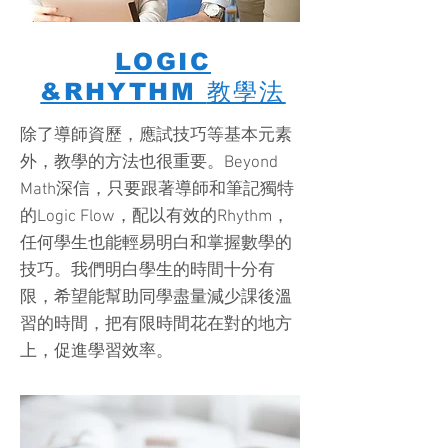
LOGIC
&RHYTHM
教學法
除了導師資歷，應試技巧等基本元素
外，教學的方法也很重要。Beyond
Math深信，只要跟著導師和筆記獨特
的Logic Flow，配以有效的Rhythm，
任何學生也能輕易明白和掌握數學的
技巧。我們明白學生的時間十分有
限，希望能幫助同學盡量減少課後溫
習的時間，把有限時間花在對的地方
上，促進學習效率。