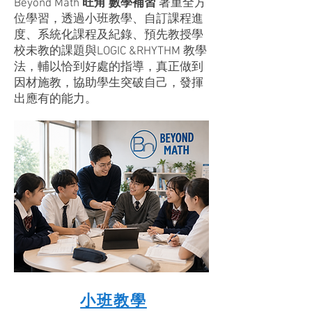
Beyond Math
旺角 數學補習
著重全方
位學習，透過小班教學、自訂課程進
度、系統化課程及紀錄、預先教授學
校未教的課題與LOGIC &RHYTHM 教學
法，輔以恰到好處的指導，真正做到
因材施教，協助學生突破自己，發揮
出應有的能力。
小班教學