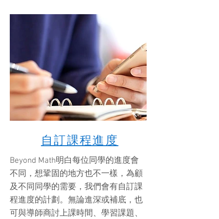
自訂課程進度
Beyond Math明白每位同學的進度會
不同，想鞏固的地方也不一樣，為顧
及不同同學的需要，我們會有自訂課
程進度的計劃。無論進深或補底，也
可與導師商討上課時間、學習課題、