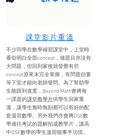
課堂影片重溫
不少同學在數學補習課堂中，上堂時
看似明白全部concept，做題目亦沒有
大問題，但回到家後就發覺有些
concept原來未完全掌握，有問題但要
等下堂才能向老師發問。為了幫助學
生能跟到進度，Beyond Math會將每
一課題的
課堂教學片
供學生回家重
溫，讓學生無時無刻都可以有好的配
套溫習數學。另外我們亦會將DSE數
學過往考試的題解拍成教學片，讓高
中DSE數學的學生溫習能事半功倍。