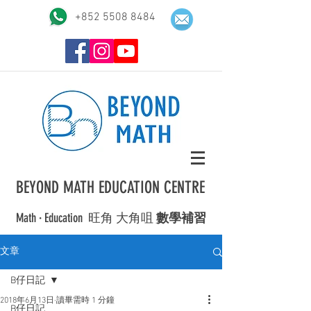
+852 5508 8484
BEYOND MATH EDUCATION CENTRE
Math · Education ​旺角 大角咀
數學補習
文章
B仔日記
2018年6月13日
讀畢需時 1 分鐘
B仔日記