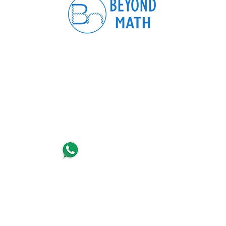
Follow
info@beyondmathedu.com
旺角彌敦道721-725號華比銀行大廈5樓505-506室
（近T.O.P商場）
+852 5508 8484
Copyright @ Beyond Math Education Centre ©2017