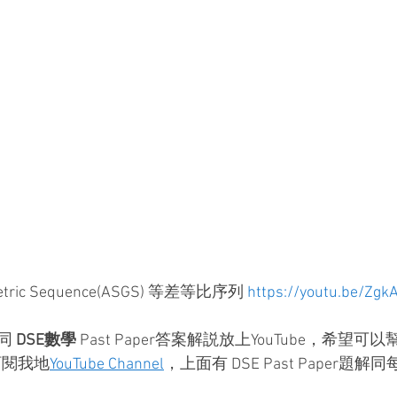
ometric Sequence(ASGS) 等差等比序列 
https://youtu.be/Zg
同 
DSE數學
 Past Paper答案解説放上YouTube，希望
e訂閱我地
YouTube Channel
，上面有 DSE
Past Paper題