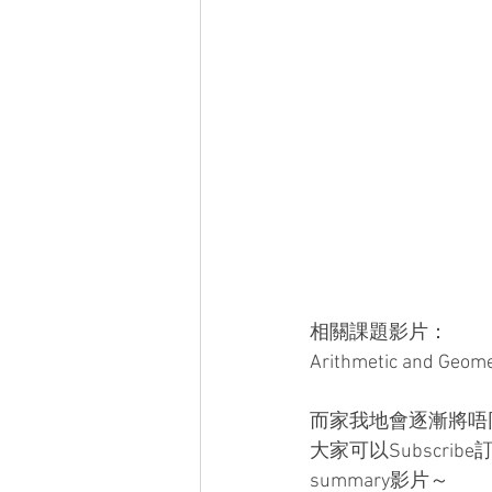
相關課題影片：  
Arithmetic and Ge
而家我地會逐漸將唔
大家可以Subscrib
summary影片～