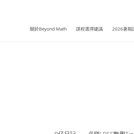
關於Beyond Math
課程選擇建議
2026暑期