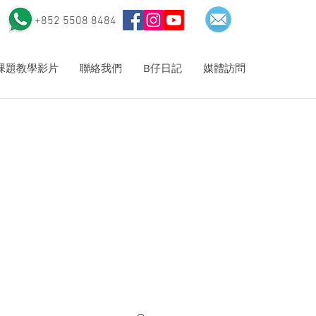
+852 5508 8484
r及課題教學影片
聯絡我們
B仔日記
媒體訪問