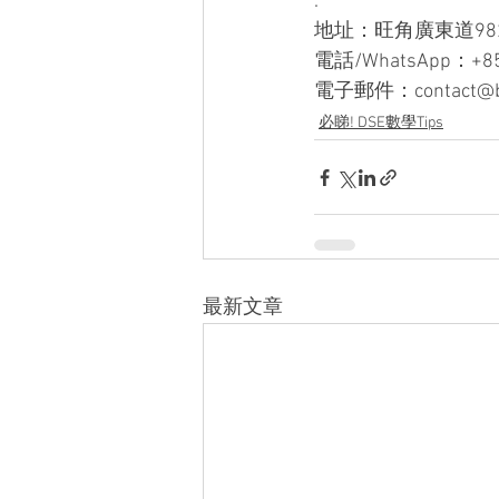
.
地址：旺角廣東道98
電話/WhatsApp：+852
電子郵件：contact@be
必睇! DSE數學Tips
最新文章