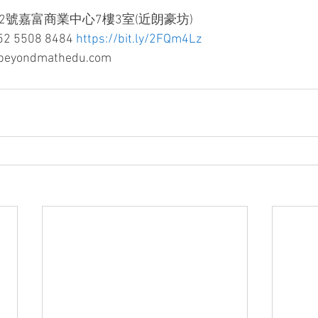
2號嘉富商業中心7樓3室(近朗豪坊)
 5508 8484 
https://bit.ly/2FQm4Lz
yondmathedu.com