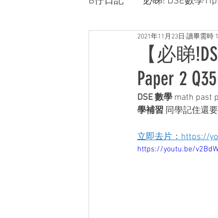
B仔日記
必睇! DSE數學Tip
2021年11月23日
讀畢需時 1
【必睇!DSE
Paper 2 Q35
DSE 數學
 math p
學補習
 同學記住還要
立即去片：https://you
https://youtu.be/v2B