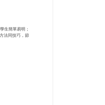
，使學生簡單易明；
方法同技巧，節