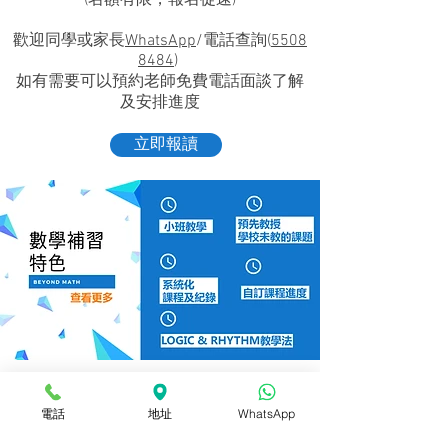
(名額有限，報名從速)
​歡迎同學或家長
WhatsApp
/電話查詢(
5508
8484
)
如有需要可以預約老師免費電話面談了解
及安排進度
立即報讀
Name
電話
地址
WhatsApp