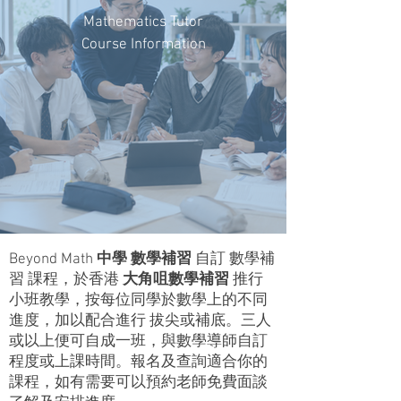
Mathematics Tutor
Course Information
Beyond Math
中學 數學補習
自訂 數學補
習 課程，於香港
大角咀數學補習
推行
小班教學，按每位同學於數學上的不同
進度，加以配合進行 拔尖或補底。三人
或以上便可自成一班，與數學導師自訂
程度或上課時間。報名及查詢適合你的
課程，如有需要可以預約老師免費面談