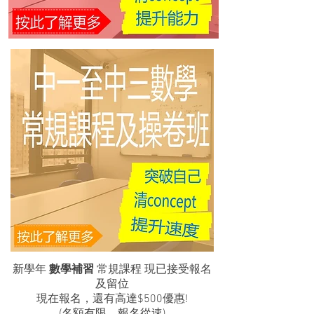
新學年
數學補習
常規課程 現已接受報名
及留位
現在報名，還有高達$500優惠!